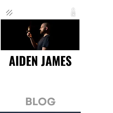
AIDEN JAMES
AIDEN JAMES
BLOG