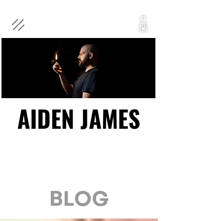
AIDEN JAMES
AIDEN JAMES
BLOG