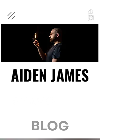
AIDEN JAMES
AIDEN JAMES
BLOG