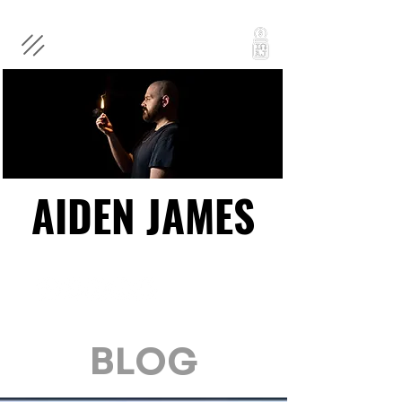
AIDEN JAMES
AIDEN JAMES
BLOG