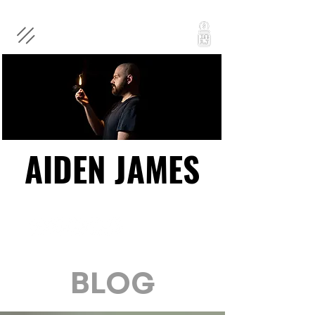
AIDEN JAMES
AIDEN JAMES
BLOG