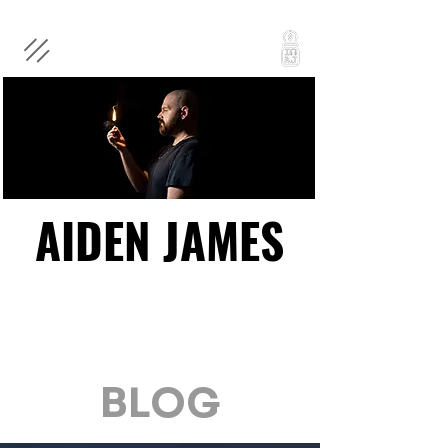
AIDEN JAMES
AIDEN JAMES
BLOG