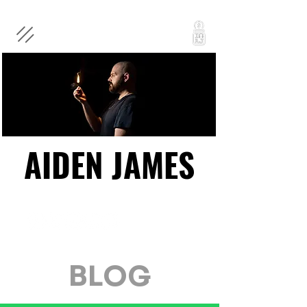
AIDEN JAMES
AIDEN JAMES
BLOG