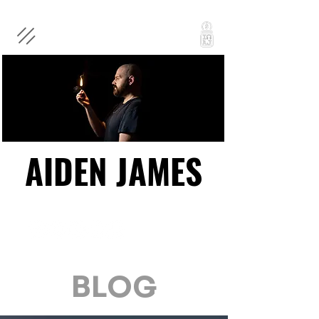
AIDEN JAMES
AIDEN JAMES
BLOG