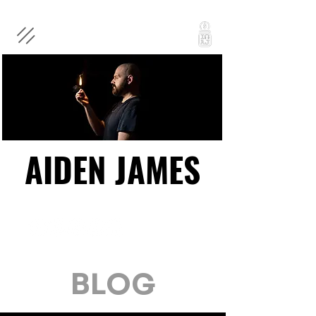
AIDEN JAMES
AIDEN JAMES
BLOG