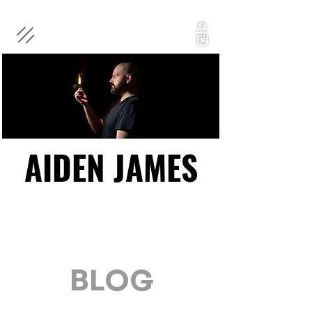
AIDEN JAMES
AIDEN JAMES
BLOG