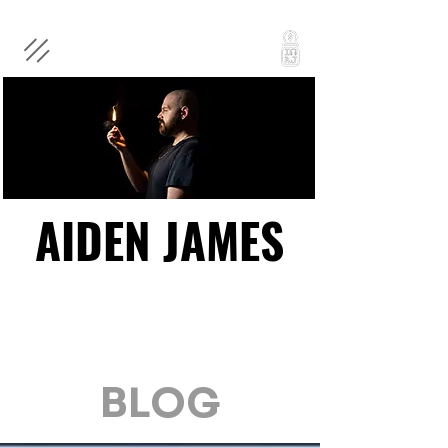
AIDEN JAMES
AIDEN JAMES
BLOG