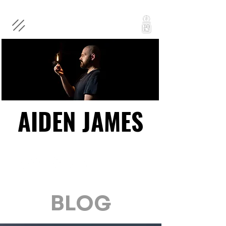
AIDEN JAMES
AIDEN JAMES
BLOG