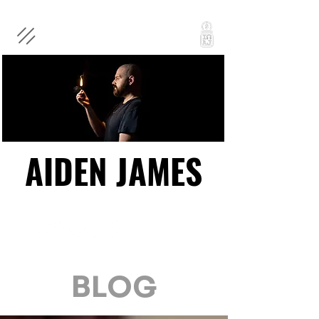
AIDEN JAMES
AIDEN JAMES
BLOG