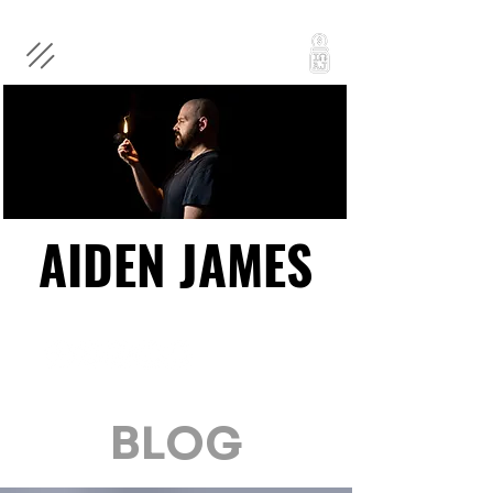
AIDEN JAMES
AIDEN JAMES
BLOG