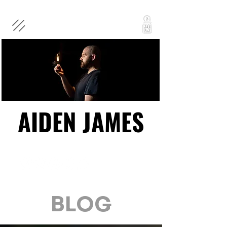
AIDEN JAMES
AIDEN JAMES
BLOG