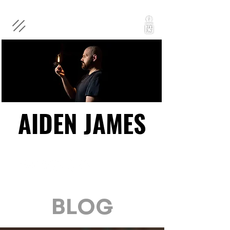
AIDEN JAMES
AIDEN JAMES
BLOG