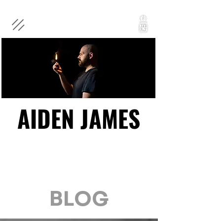
AIDEN JAMES
AIDEN JAMES
BLOG