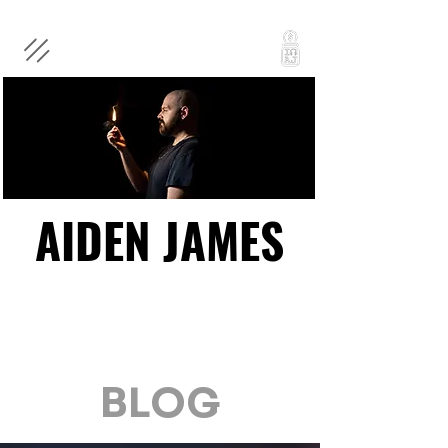
AIDEN JAMES
AIDEN JAMES
BLOG