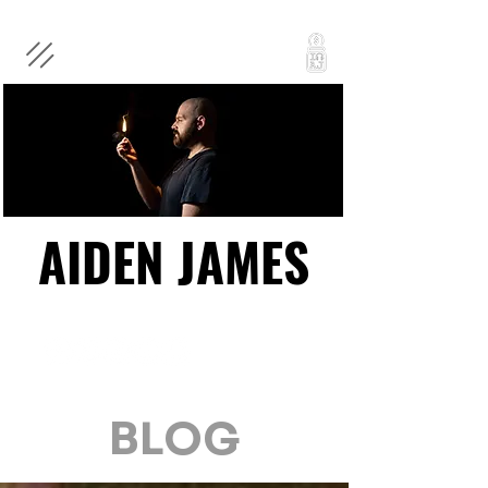
AIDEN JAMES
AIDEN JAMES
BLOG