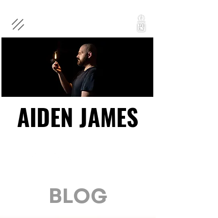
AIDEN JAMES
AIDEN JAMES
BLOG