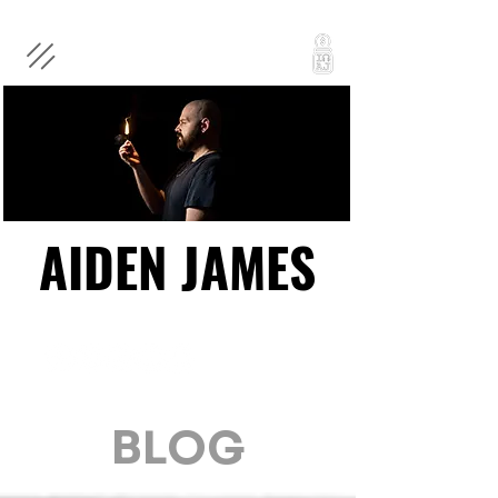
AIDEN JAMES
AIDEN JAMES
BLOG