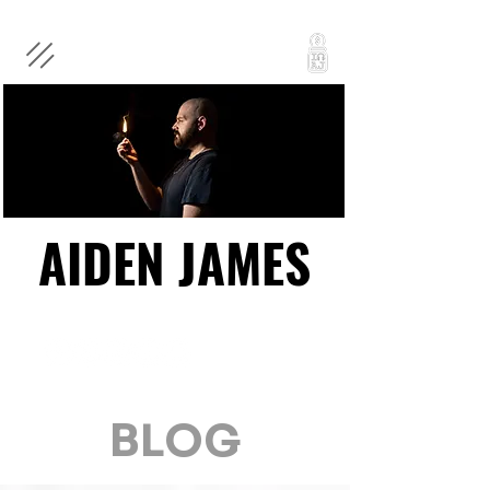
AIDEN JAMES
AIDEN JAMES
BLOG