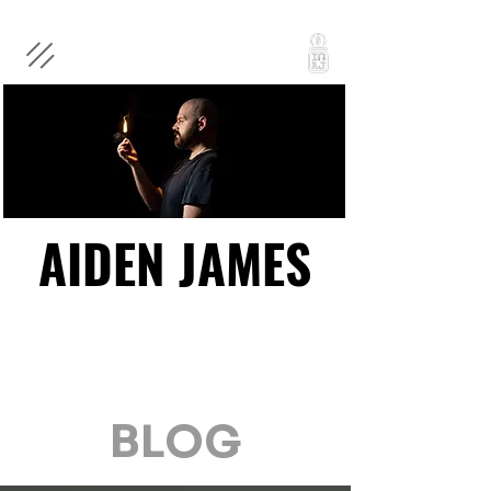
AIDEN JAMES
AIDEN JAMES
BLOG